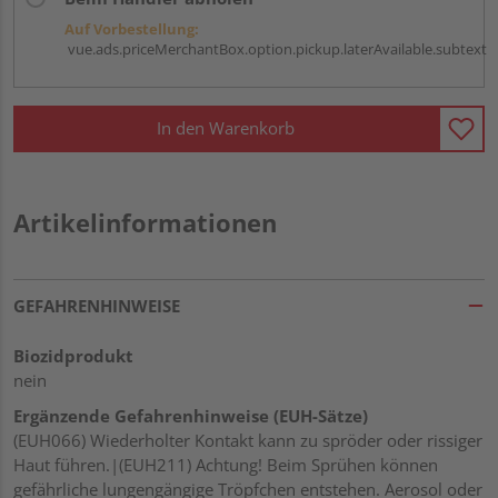
Auf Vorbestellung:
vue.ads.priceMerchantBox.option.pickup.laterAvailable.subtext
In den Warenkorb
Artikelinformationen
GEFAHRENHINWEISE
Biozidprodukt
nein
Ergänzende Gefahrenhinweise (EUH-Sätze)
(EUH066) Wiederholter Kontakt kann zu spröder oder rissiger
Haut führen.|(EUH211) Achtung! Beim Sprühen können
gefährliche lungengängige Tröpfchen entstehen. Aerosol oder