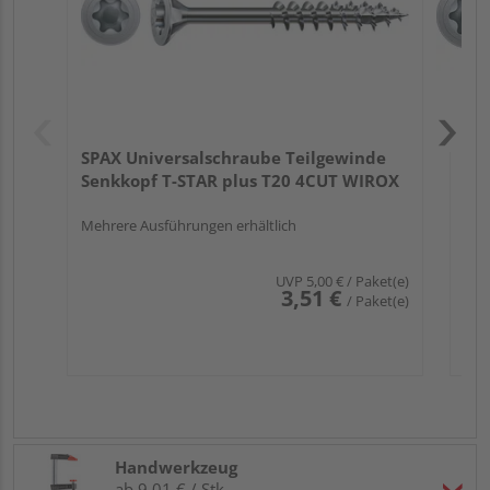
SPAX Universalschraube Teilgewinde
Senkkopf T-STAR plus T20 4CUT WIROX
Mehrere Ausführungen erhältlich
UVP
5,00 €
/ Paket(e)
3,51 €
/ Paket(e)
Handwerkzeug
ab 9,01 € / Stk.