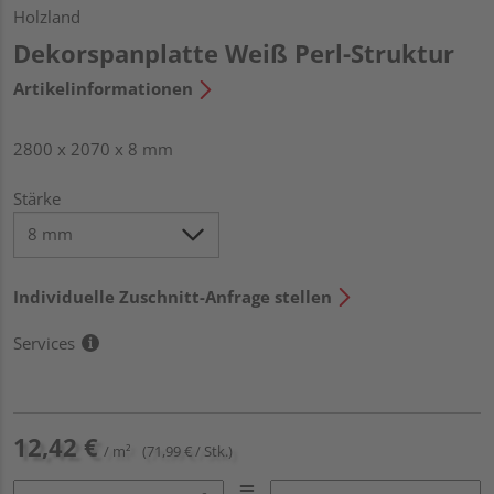
Holzland
Dekorspanplatte Weiß Perl-Struktur
Artikelinformationen
2800 x 2070 x 8 mm
Stärke
Individuelle Zuschnitt-Anfrage stellen
Services
12,42 €
/ m²
(71,99 € / Stk.)