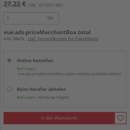
27,22 €
/ Stk.
(27,22 € / Stk.)
Stk.
vue.ads.priceMerchantBox.total
inkl. MwSt.
zzgl. Versandkosten für Paketdienst
Online bestellen
Auf Lager:
vue.ads.priceMerchantBox.option.delivery.available.subtext
Beim Händler abholen
Auf Lager:
Abholung möglich
In den Warenkorb