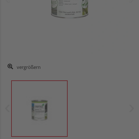
vergrößern