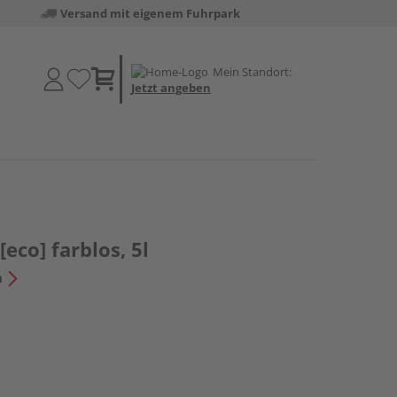
Versand mit eigenem Fuhrpark
Mein Standort:
Jetzt angeben
eco] farblos, 5l
n