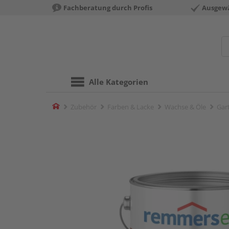
Fachberatung durch Profis
Ausgewä
Alle Kategorien
Home
Zubehör
Farben & Lacke
Wachse & Öle
Gart