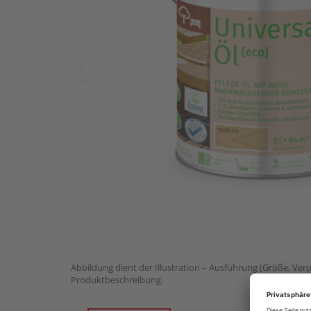
Abbildung dient der Illustration – Ausführung (Größe, Ver
Produktbeschreibung.