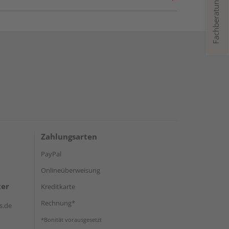
Fachberatung
Zahlungsarten
PayPal
Onlineüberweisung
ter
Kreditkarte
Rechnung*
s.de
*Bonität vorausgesetzt