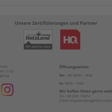
Unsere Zertifizierungen und Partner
GmbH
Öffnungszeiten:
str. 21-25
Mo. – Fr.
08:00 – 18:00
egburg
Sa.
08:00 – 14:00
Wir helfen Ihnen gerne wei
Tel.:
+49 2241 176014
E-Mail:
shopbestellung@holz-schyn