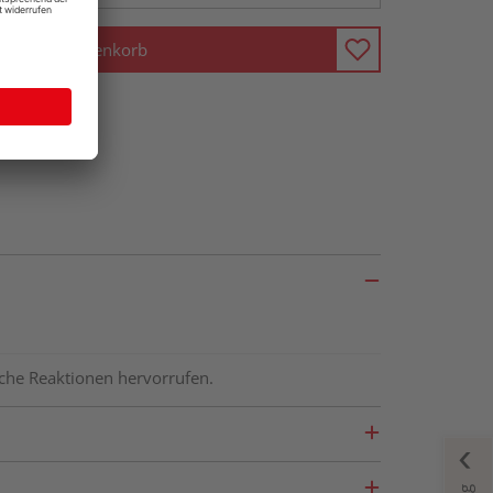
In den Warenkorb
ische Reaktionen hervorrufen.