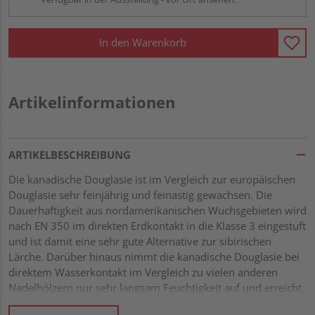
In den Warenkorb
Artikelinformationen
ARTIKELBESCHREIBUNG
Die kanadische Douglasie ist im Vergleich zur europäischen
Douglasie sehr feinjährig und feinastig gewachsen. Die
Dauerhaftigkeit aus nordamerikanischen Wuchsgebieten wird
nach EN 350 im direkten Erdkontakt in die Klasse 3 eingestuft
und ist damit eine sehr gute Alternative zur sibirischen
Lärche. Darüber hinaus nimmt die kanadische Douglasie bei
direktem Wasserkontakt im Vergleich zu vielen anderen
Nadelhölzern nur sehr langsam Feuchtigkeit auf und erreicht
unter normalen Witterungsverhältnissen nicht die nötige