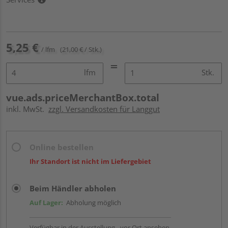
5,25 €
/ lfm
(21,00 € / Stk.)
lfm
Stk.
vue.ads.priceMerchantBox.total
inkl. MwSt.
zzgl. Versandkosten für Langgut
Online bestellen
Ihr Standort ist nicht im Liefergebiet
Beim Händler abholen
Auf Lager:
Abholung möglich
Verfügbar in der Ausstellung - vor Ort ansehen.