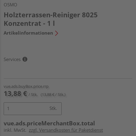
OSMO
Holzterrassen-Reiniger 8025
Konzentrat - 1 l
Artikelinformationen
Services
vue.ads.buyBox.price.rrp
13,88 €
/ Stk.
(13,88 € / Stk.)
Stk.
vue.ads.priceMerchantBox.total
inkl. MwSt.
zzgl. Versandkosten für Paketdienst