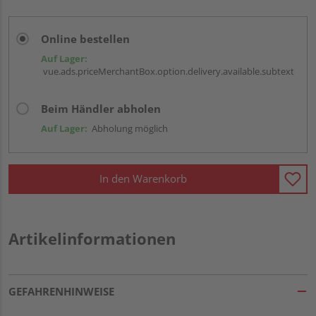
Online bestellen
Auf Lager:
vue.ads.priceMerchantBox.option.delivery.available.subtext
Beim Händler abholen
Auf Lager:
Abholung möglich
In den Warenkorb
Artikelinformationen
GEFAHRENHINWEISE