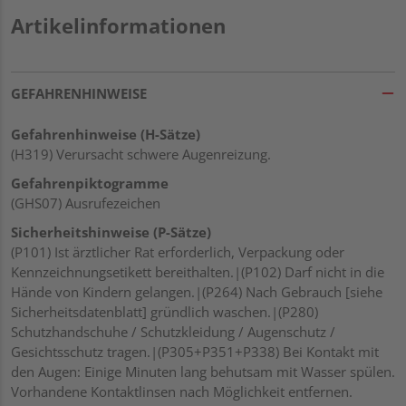
Artikelinformationen
GEFAHRENHINWEISE
Gefahrenhinweise (H-Sätze)
(H319) Verursacht schwere Augenreizung.
Gefahrenpiktogramme
(GHS07) Ausrufezeichen
Sicherheitshinweise (P-Sätze)
(P101) Ist ärztlicher Rat erforderlich, Verpackung oder
Kennzeichnungsetikett bereithalten.|(P102) Darf nicht in die
Hände von Kindern gelangen.|(P264) Nach Gebrauch [siehe
Sicherheitsdatenblatt] gründlich waschen.|(P280)
Schutzhandschuhe / Schutzkleidung / Augenschutz /
Gesichtsschutz tragen.|(P305+P351+P338) Bei Kontakt mit
den Augen: Einige Minuten lang behutsam mit Wasser spülen.
Vorhandene Kontaktlinsen nach Möglichkeit entfernen.