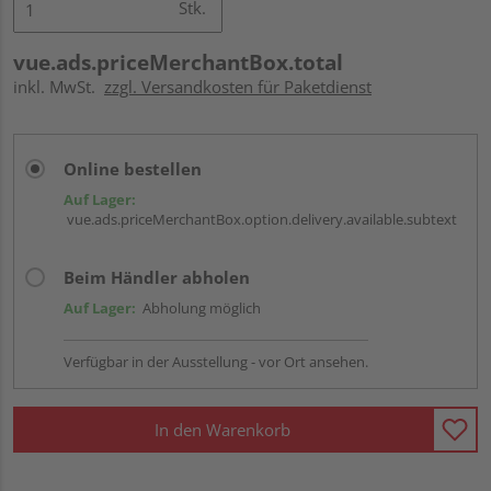
Stk.
vue.ads.priceMerchantBox.total
inkl. MwSt.
zzgl. Versandkosten für Paketdienst
Online bestellen
Auf Lager:
vue.ads.priceMerchantBox.option.delivery.available.subtext
Beim Händler abholen
Auf Lager:
Abholung möglich
Verfügbar in der Ausstellung - vor Ort ansehen.
In den Warenkorb