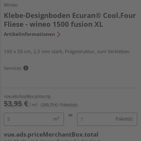
Wineo
Klebe-Designboden Ecuran® Cool.Four
Fliese - wineo 1500 fusion XL
Artikelinformationen
100 x 50 cm, 2,5 mm stark, Prägestruktur, zum Verkleben
Services
vue.ads.buyBox.price.rrp
53,95 €
/ m²
(269,75 € / Paket(e))
m²
Paket(e)
vue.ads.priceMerchantBox.total