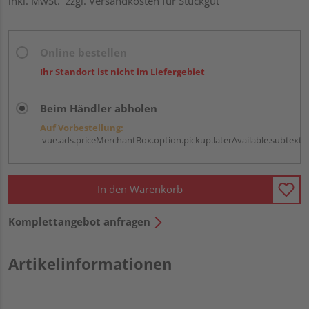
inkl. MwSt.
zzgl. Versandkosten für Stückgut
Online bestellen
Ihr Standort ist nicht im Liefergebiet
Beim Händler abholen
Auf Vorbestellung:
vue.ads.priceMerchantBox.option.pickup.laterAvailable.subtext
In den Warenkorb
Komplettangebot anfragen
Artikelinformationen