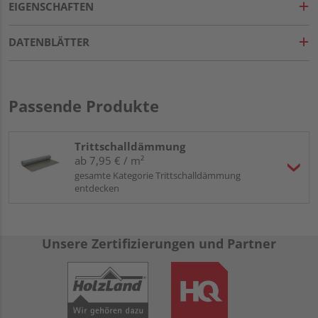
EIGENSCHAFTEN
DATENBLÄTTER
Passende Produkte
Trittschalldämmung
ab 7,95 € / m²
gesamte Kategorie Trittschalldämmung
entdecken
Unsere Zertifizierungen und Partner