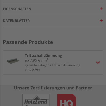
EIGENSCHAFTEN
DATENBLÄTTER
Passende Produkte
Trittschalldämmung
ab 7,95 € / m²
gesamte Kategorie Trittschalldämmung
entdecken
Unsere Zertifizierungen und Partner