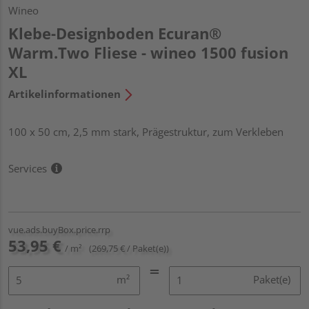
Wineo
Klebe-Designboden Ecuran®
Warm.Two Fliese - wineo 1500 fusion
XL
Artikelinformationen
100 x 50 cm, 2,5 mm stark, Prägestruktur, zum Verkleben
Services
vue.ads.buyBox.price.rrp
53,95 €
/ m²
(269,75 € / Paket(e))
m²
Paket(e)