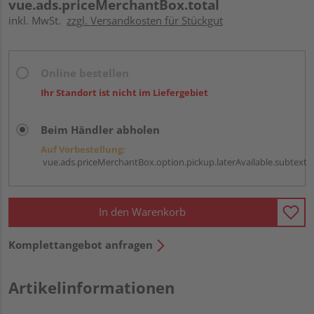
vue.ads.priceMerchantBox.total
inkl. MwSt.
zzgl. Versandkosten für Stückgut
Online bestellen
Ihr Standort ist nicht im Liefergebiet
Beim Händler abholen
Auf Vorbestellung:
vue.ads.priceMerchantBox.option.pickup.laterAvailable.subtext
In den Warenkorb
Komplettangebot anfragen
Artikelinformationen