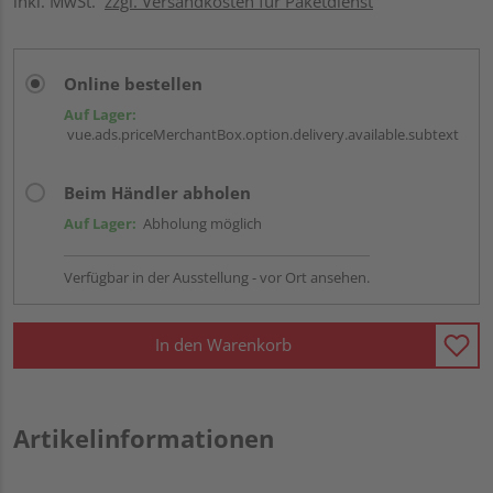
inkl. MwSt.
zzgl. Versandkosten für Paketdienst
Online bestellen
Auf Lager:
vue.ads.priceMerchantBox.option.delivery.available.subtext
Beim Händler abholen
Auf Lager:
Abholung möglich
Verfügbar in der Ausstellung - vor Ort ansehen.
In den Warenkorb
Artikelinformationen