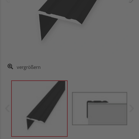
vergrößern