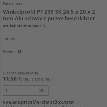
Parkettfreund
Winkelprofil PF 235 SK 24,5 x 20 x 2
mm Alu schwarz pulverbeschichtet
Artikelinformationen
100 cm
Services
vue.ads.buyBox.price.rrp
11,50 €
/ Stk.
(11,50 € / Stk.)
Stk.
vue.ads.priceMerchantBox.total