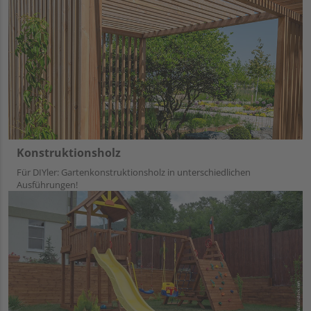
Konstruktionsholz
Für DIYler: Gartenkonstruktionsholz in unterschiedlichen
Ausführungen!