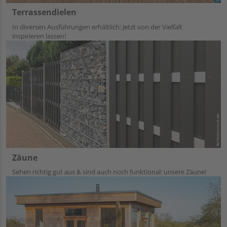
Terrassendielen
In diversen Ausführungen erhältlich: Jetzt von der Vielfalt
inspirieren lassen!
Zäune
Sehen richtig gut aus & sind auch noch funktional: unsere Zäune!