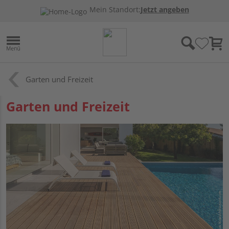
Mein Standort:
Jetzt angeben
Garten und Freizeit
Garten und Freizeit