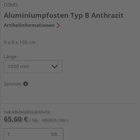
OSMO
Aluminiumpfosten Typ B Anthrazit
Artikelinformationen
9 x 9 x 100 cm
Länge
Services
vue.ads.buyBox.price.rrp
65,60 €
/ Stk.
(65,60 € / Stk.)
Stk.