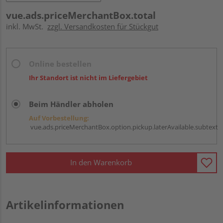
vue.ads.priceMerchantBox.total
inkl. MwSt.
zzgl. Versandkosten für Stückgut
Online bestellen
Ihr Standort ist nicht im Liefergebiet
Beim Händler abholen
Auf Vorbestellung:
vue.ads.priceMerchantBox.option.pickup.laterAvailable.subtext
In den Warenkorb
Artikelinformationen