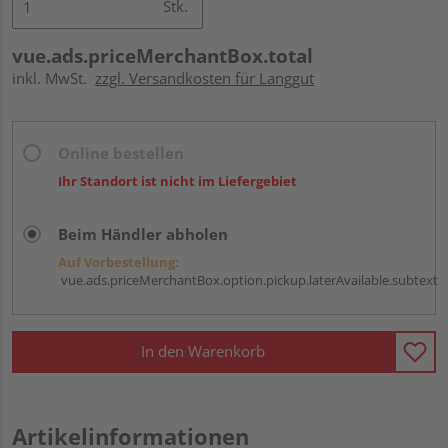
Stk.
vue.ads.priceMerchantBox.total
inkl. MwSt.
zzgl. Versandkosten für Langgut
Online bestellen
Ihr Standort ist nicht im Liefergebiet
Beim Händler abholen
Auf Vorbestellung:
vue.ads.priceMerchantBox.option.pickup.laterAvailable.subtext
In den Warenkorb
Artikelinformationen