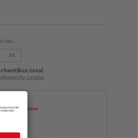
€ / Stk.)
Stk.
rchantBox.total
andkosten für Langgut
en
icht im Liefergebiet
abholen
g: