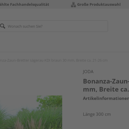
hlte Fachhandelsqualität
Große Produktauswahl
nza-Zaun-Bretter sägerau KDI braun 30 mm, Breite ca. 21-26 cm
JODA
Bonanza-Zaun-
mm, Breite ca
Artikelinformatione
Länge 300 cm