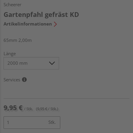
Scheerer
Gartenpfahl gefräst KD
Artikelinformationen
65mm 2,00m
Länge
Services
9,95 €
/ Stk.
(9,95 € / Stk.)
Stk.