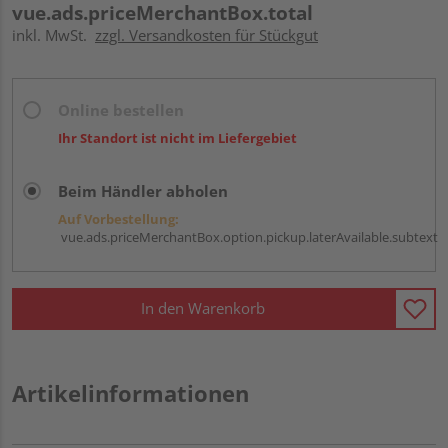
vue.ads.priceMerchantBox.total
inkl. MwSt.
zzgl. Versandkosten für Stückgut
Online bestellen
Ihr Standort ist nicht im Liefergebiet
Beim Händler abholen
Auf Vorbestellung:
vue.ads.priceMerchantBox.option.pickup.laterAvailable.subtext
In den Warenkorb
Artikelinformationen