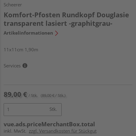
Scheerer
Komfort-Pfosten Rundkopf Douglasie
transparent lasiert -graphitgrau-
Artikelinformationen
11x11cm 1,90m
Services
89,00 €
/ Stk.
(89,00 € / Stk.)
Stk.
vue.ads.priceMerchantBox.total
inkl. MwSt.
zzgl. Versandkosten für Stückgut