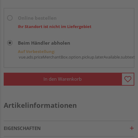
Online bestellen
Ihr Standort ist nicht im Liefergebiet
Beim Händler abholen
Auf Vorbestellung:
vue.ads.priceMerchantBox.option.pickup.laterAvailable.subtext
In den Warenkorb
Artikelinformationen
EIGENSCHAFTEN