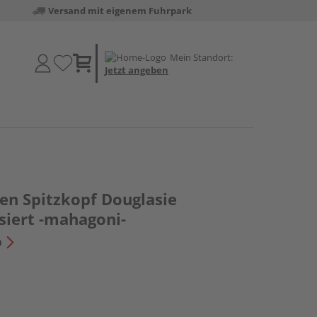
Versand mit eigenem Fuhrpark
Mein Standort:
Jetzt angeben
en Spitzkopf Douglasie
siert -mahagoni-
n