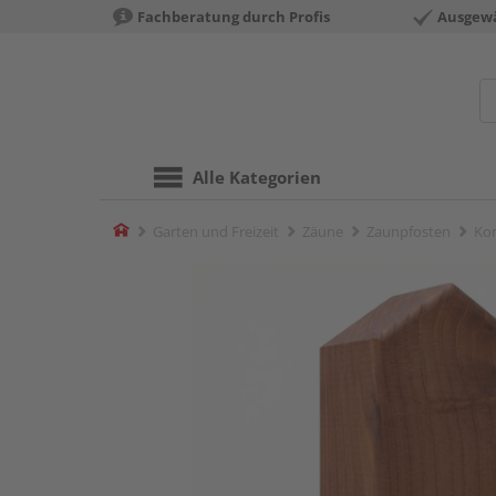
Fachberatung durch Profis
Ausgewä
Alle Kategorien
Home
Garten und Freizeit
Zäune
Zaunpfosten
Kom