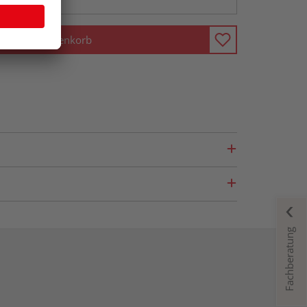
In den Warenkorb
Fachberatung