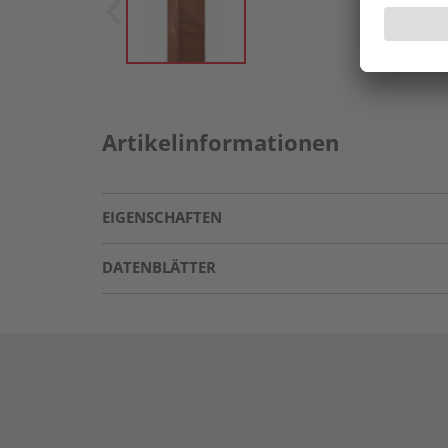
Artikelinformationen
EIGENSCHAFTEN
DATENBLÄTTER