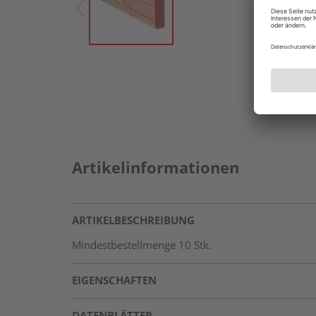
Artikelinformationen
ARTIKELBESCHREIBUNG
Mindestbestellmenge 10 Stk.
EIGENSCHAFTEN
DATENBLÄTTER