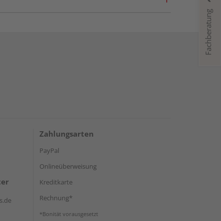
Fachberatung
Zahlungsarten
PayPal
Onlineüberweisung
ter
Kreditkarte
Rechnung*
s.de
*Bonität vorausgesetzt