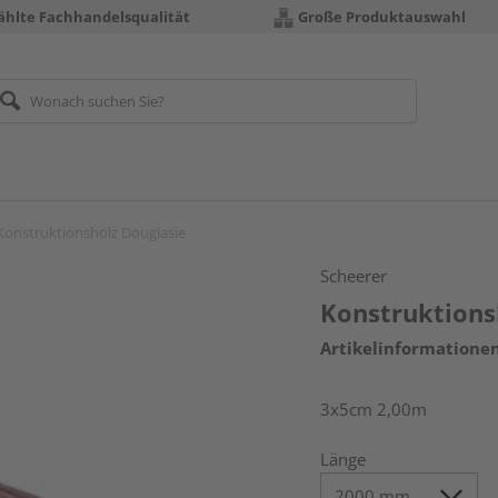
hlte Fachhandelsqualität
Große Produktauswahl
Konstruktionsholz Douglasie
Scheerer
Konstruktions
Artikelinformatione
3x5cm 2,00m
Länge