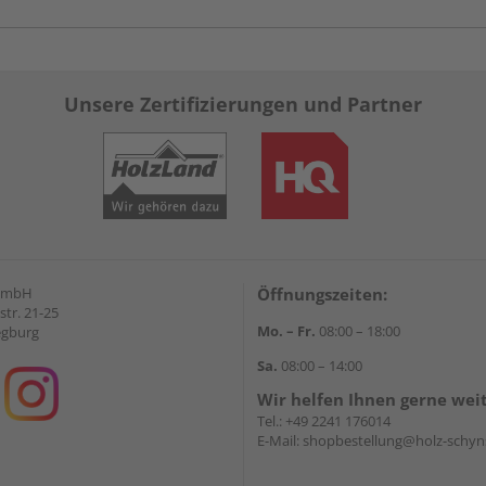
Unsere Zertifizierungen und Partner
GmbH
Öffnungszeiten:
str. 21-25
Mo. – Fr.
08:00 – 18:00
egburg
Sa.
08:00 – 14:00
Wir helfen Ihnen gerne wei
Tel.:
+49 2241 176014
E-Mail:
shopbestellung@holz-schyn