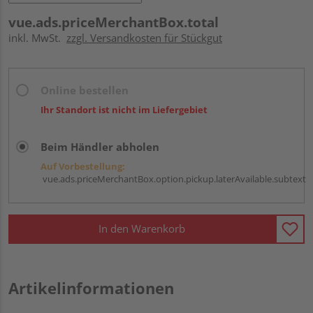
vue.ads.priceMerchantBox.total
inkl. MwSt.
zzgl. Versandkosten für Stückgut
Online bestellen
Ihr Standort ist nicht im Liefergebiet
Beim Händler abholen
Auf Vorbestellung:
vue.ads.priceMerchantBox.option.pickup.laterAvailable.subtext
In den Warenkorb
Artikelinformationen