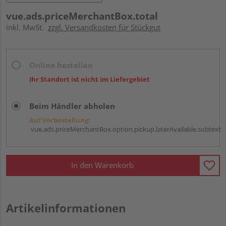
vue.ads.priceMerchantBox.total
inkl. MwSt.
zzgl. Versandkosten für Stückgut
Online bestellen
Ihr Standort ist nicht im Liefergebiet
Beim Händler abholen
Auf Vorbestellung:
vue.ads.priceMerchantBox.option.pickup.laterAvailable.subtext
In den Warenkorb
Artikelinformationen