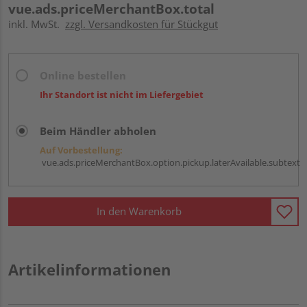
vue.ads.priceMerchantBox.total
inkl. MwSt.
zzgl. Versandkosten für Stückgut
Online bestellen
Ihr Standort ist nicht im Liefergebiet
Beim Händler abholen
Auf Vorbestellung:
vue.ads.priceMerchantBox.option.pickup.laterAvailable.subtext
In den Warenkorb
Artikelinformationen