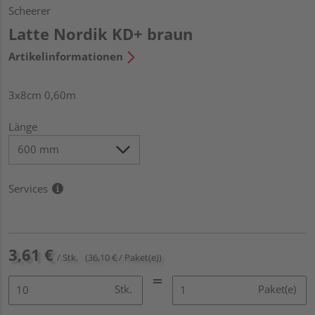
Scheerer
Latte Nordik KD+ braun
Artikelinformationen
3x8cm 0,60m
Länge
Services
3,61 €
/ Stk.
(36,10 € / Paket(e))
Stk.
Paket(e)