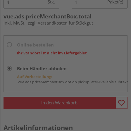
Stk.
Paket(e)
vue.ads.priceMerchantBox.total
inkl. MwSt.
zzgl. Versandkosten für Stückgut
Online bestellen
Ihr Standort ist nicht im Liefergebiet
Beim Händler abholen
Auf Vorbestellung:
vue.ads.priceMerchantBox.option.pickup.laterAvailable.subtext
In den Warenkorb
Artikelinformationen