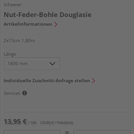
Scheerer
Nut-Feder-Bohle Douglasie
Artikelinformationen
2x15cm 1,80m
Länge
Individuelle Zuschnitt-Anfrage stellen
Services
13,95 €
/ Stk.
(55,80 € / Paket(e))