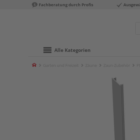
Fachberatung durch Profis
Ausgewä
Alle Kategorien
Home
Garten und Freizeit
Zäune
Zaun-Zubehör
P