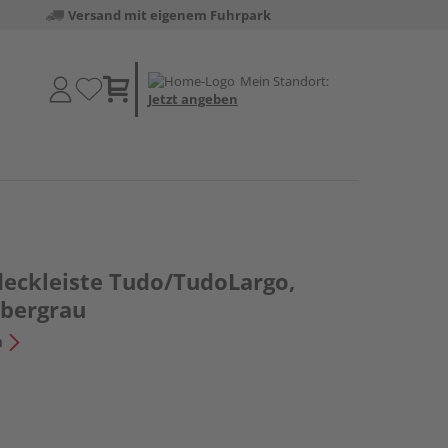
Versand mit eigenem Fuhrpark
Mein Standort:
Jetzt angeben
eckleiste Tudo/TudoLargo,
lbergrau
n