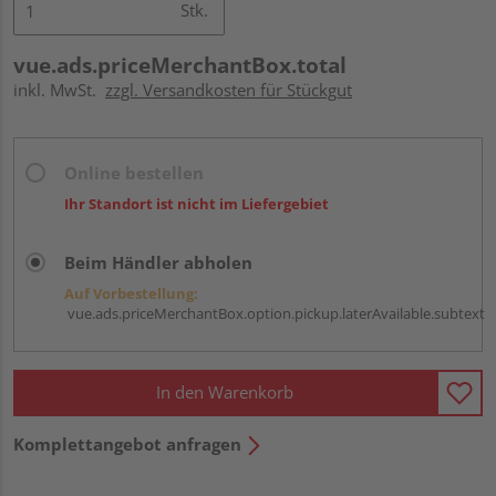
Stk.
vue.ads.priceMerchantBox.total
inkl. MwSt.
zzgl. Versandkosten für Stückgut
Online bestellen
Ihr Standort ist nicht im Liefergebiet
Beim Händler abholen
Auf Vorbestellung:
vue.ads.priceMerchantBox.option.pickup.laterAvailable.subtext
In den Warenkorb
Komplettangebot anfragen