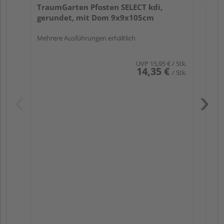
TraumGarten Pfosten SELECT kdi,
gerundet, mit Dom 9x9x105cm
Mehrere Ausführungen erhältlich
UVP
15,95 €
/ Stk.
14,35 €
/ Stk.
Pas