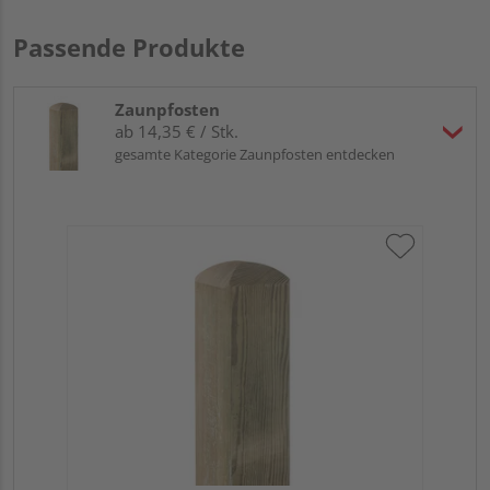
Passende Produkte
Zaunpfosten
ab 14,35 € / Stk.
gesamte Kategorie Zaunpfosten entdecken
Tr
zu
7x