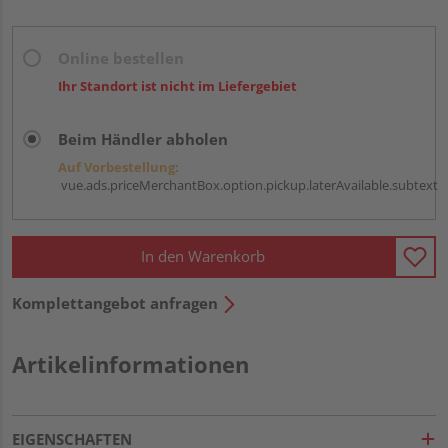
Online bestellen
Ihr Standort ist nicht im Liefergebiet
Beim Händler abholen
Auf Vorbestellung:
vue.ads.priceMerchantBox.option.pickup.laterAvailable.subtext
In den Warenkorb
Komplettangebot anfragen
Artikelinformationen
EIGENSCHAFTEN