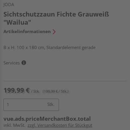
JODA
Sichtschutzzaun Fichte Grauweiß
"Wailua"
Artikelinformationen
B x H: 100 x 180 cm, Standardelement gerade
Services
199,99 €
/ Stk.
(199,99 € / Stk.)
Stk.
vue.ads.priceMerchantBox.total
inkl. MwSt.
zzgl. Versandkosten für Stückgut