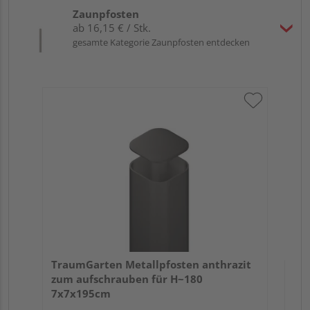
Zaunpfosten
ab 16,15 € / Stk.
gesamte Kategorie Zaunpfosten entdecken
Tra
Er
TraumGarten Metallpfosten anthrazit
zum aufschrauben für H~180
7x7x195cm