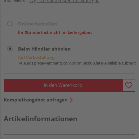
inkl. MwSt.
zzgl. Versandkosten für Stückgut
Online bestellen
Ihr Standort ist nicht im Liefergebiet
Beim Händler abholen
Auf Vorbestellung:
vue.ads.priceMerchantBox.option.pickup.laterAvailable.subtext
In den Warenkorb
Komplettangebot anfragen
Artikelinformationen