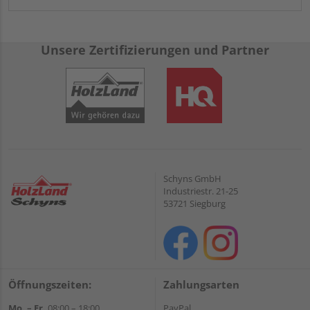
Unsere Zertifizierungen und Partner
Schyns GmbH
Industriestr. 21-25
53721 Siegburg
Öffnungszeiten:
Zahlungsarten
Mo. – Fr.
08:00 – 18:00
PayPal