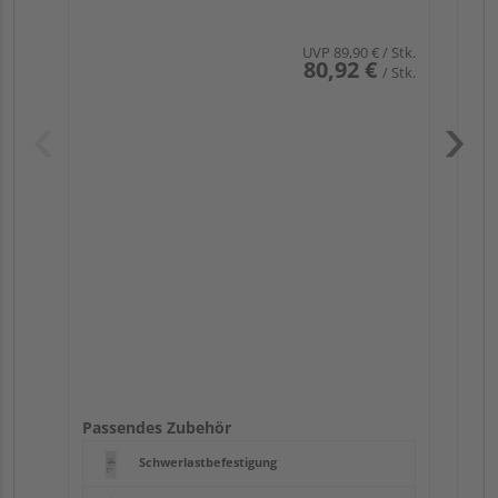
UVP
89,90 €
/ Stk.
80,92 €
/ Stk.
Pas
Passendes Zubehör
Schwerlastbefestigung