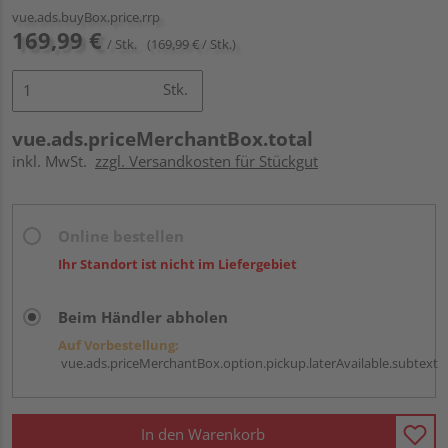
vue.ads.buyBox.price.rrp
169,99 €
/ Stk.
(169,99 € / Stk.)
Stk.
vue.ads.priceMerchantBox.total
inkl. MwSt.
zzgl. Versandkosten für Stückgut
Online bestellen
Ihr Standort ist nicht im Liefergebiet
Beim Händler abholen
Auf Vorbestellung:
vue.ads.priceMerchantBox.option.pickup.laterAvailable.subtext
In den Warenkorb