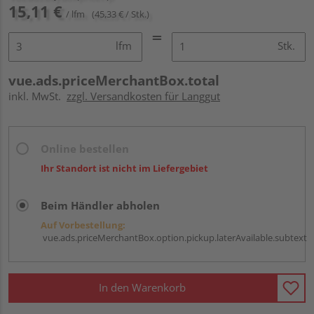
15,11 €
/ lfm
(45,33 € / Stk.)
lfm
Stk.
vue.ads.priceMerchantBox.total
inkl. MwSt.
zzgl. Versandkosten für Langgut
Online bestellen
Ihr Standort ist nicht im Liefergebiet
Beim Händler abholen
Auf Vorbestellung:
vue.ads.priceMerchantBox.option.pickup.laterAvailable.subtext
In den Warenkorb