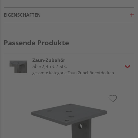
EIGENSCHAFTEN
Passende Produkte
Zaun-Zubehör
ab 32,95 € / Stk.
gesamte Kategorie Zaun-Zubehör entdecken
HQ 
fe
13