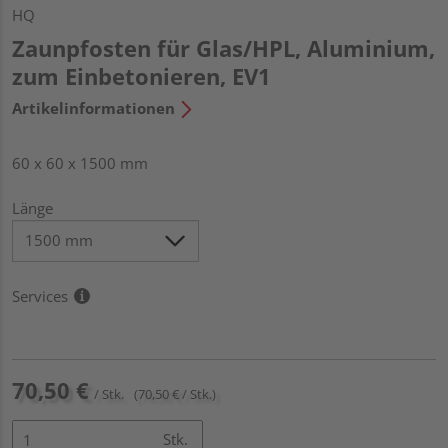
HQ
Zaunpfosten für Glas/HPL, Aluminium,
zum Einbetonieren, EV1
Artikelinformationen
60 x 60 x 1500 mm
Länge
Services
70,50 €
/ Stk.
(70,50 € / Stk.)
Stk.