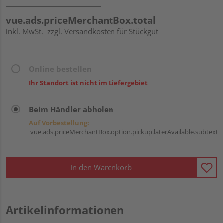
vue.ads.priceMerchantBox.total
inkl. MwSt.
zzgl. Versandkosten für Stückgut
Online bestellen
Ihr Standort ist nicht im Liefergebiet
Beim Händler abholen
Auf Vorbestellung:
vue.ads.priceMerchantBox.option.pickup.laterAvailable.subtext
In den Warenkorb
Artikelinformationen