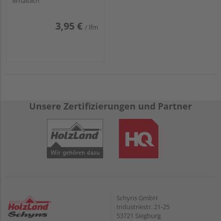
erhältlich
3,95 €
/ lfm
Unsere Zertifizierungen und Partner
Schyns GmbH
Industriestr. 21-25
53721 Siegburg